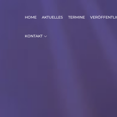
Skip
to
HOME
AKTUELLES
TERMINE
VERÖFFENTL
content
KONTAKT